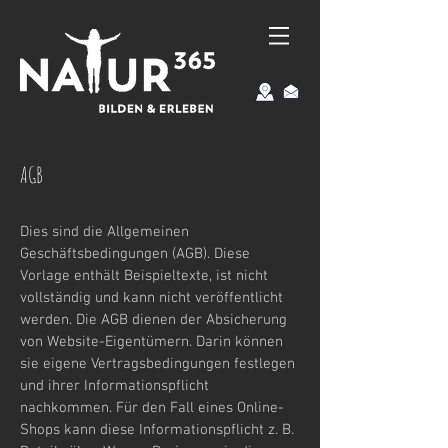
AGB
Dies sind die Allgemeinen
Geschäftsbedingungen (AGB). Diese
Vorlage enthält Beispieltexte, ist nicht
vollständig und kann nicht veröffentlicht
werden. Die AGB dienen der Absicherung
von Website-Eigentümern. Darin können
sie eigene Vertragsbedingungen festlegen
und ihrer Informationspflicht
nachkommen. Für den Fall eines Online-
Shops kann diese Informationspflicht z. B.